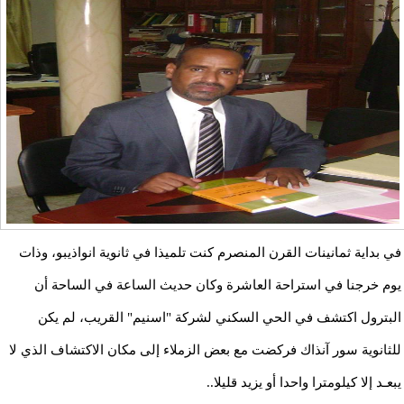
في بداية ثمانينات القرن المنصرم كنت تلميذا في ثانوية انواذيبو، وذات
يوم خرجنا في استراحة العاشرة وكان حديث الساعة في الساحة أن
البترول اكتشف في الحي السكني لشركة "اسنيم" القريب، لم يكن
للثانوية سور آنذاك فركضت مع بعض الزملاء إلى مكان الاكتشاف الذي لا
يبعـد إلا كيلومترا واحدا أو يزيد قليلا..