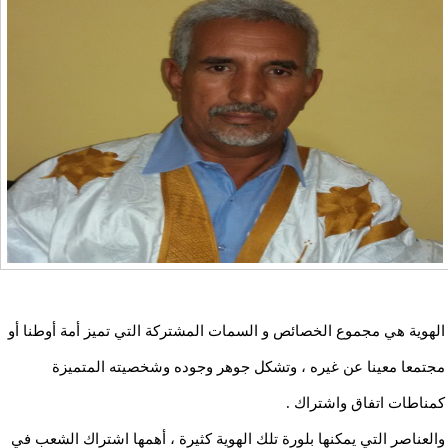
الهوية هي مجموع الخصائص و السمات المشتركة التي تميز أمة أوطنا أو
مجتمعا معينا عن غيره ، وتشكل جوهر وجوده وشخصيته المتميزة
كمناطات اتفاق واشتراك .
والعناصر التي يمكنها بلورة تلك الهوية كثيرة ، أهمها اشتراك الشعب في