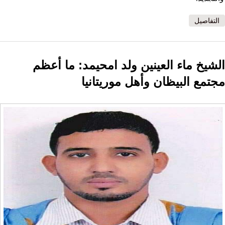
التفاصيل
الشيخ ماء العينين ولد امحيمد: ما أعظم
مجتمع البيظان وأهل موريتانيا