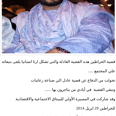
قضية الحراطين هذه القضية العادلة والتي تشكل ارثا انسانيا يلقى بتبعاته
علي المجتمع .....
تحولت من الدفاع عن قضية عادل الي صناعة زعامات
وتبقي القضية في أيادي من يتاجرون بها ......
وقد شاركت في المسيرة الأولي للميثاق الاجتماعية والاقتصادية
للحراطين 29 ابريل 2014