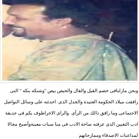
ونحن مازلنافى خضم القيل والقال والحيص بيص "وشنكه بنكه " التى
رافقت ميلاد الحكومة العتيدة والجدل الذى احدثته على وسائل التواصل
الاجتماعى وما رافق ذالك من الرأى والراى الاخراطوف بكم فى حديقة
ادب التعيين الذى عرفته ساحة الادب فى منا سبات معينةوأصبح مجالا
لمداعبات الاصدقاء وممازحاتهم