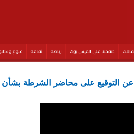
الات
صفحتنا على الفيس بوك
رياضة
ثقافة
علوم وتكلنو
ع عن التوقيع على محاضر الشرطة بشأن «