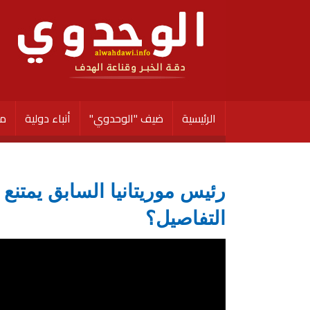
الرئيسية
ضيف "الوحدوي"
أنباء دولية
مق
رئيس موريتانيا السابق يمتن
التفاصيل؟