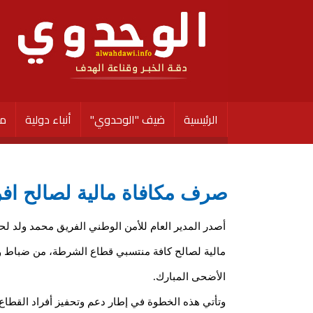
الرئيسية
ضيف "الوحدوي"
أنباء دولية
مق
صرف مكافاة مالية لصالح افر
أصدر المدير العام للأمن الوطني الفريق محمد ولد ل
مالية لصالح كافة منتسبي قطاع الشرطة، من ضباط و
الأضحى المبارك.
وتأتي هذه الخطوة في إطار دعم وتحفيز أفراد القطاع،