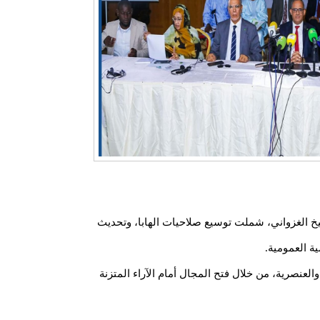
يخ الغزواني، شملت توسيع صلاحيات الهابا، وتحديث
ة العمومية.
عنصرية، من خلال فتح المجال أمام الآراء المتزنة