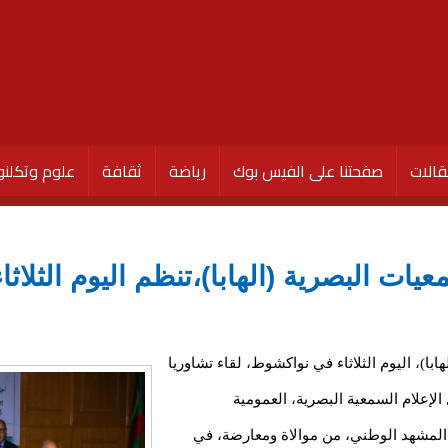
الات
صفحتنا على الفيس بوك
رياضة
ثقافة
علوم وتكلنو
يات البصرية (الهابا)،تنظم اليوم الثلاث
ا)، اليوم الثلاثاء في نواكشوط، لقاء تشاوريا
إعلام السمعية البصرية، العمومية
المشهد الوطني، من موالاة ومعارضة، في