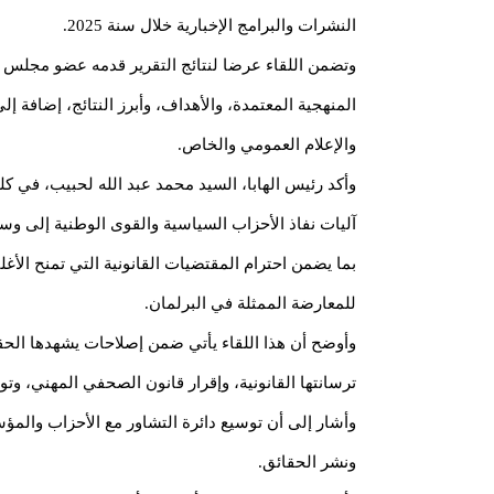
النشرات والبرامج الإخبارية خلال سنة 2025.
وتضمن اللقاء عرضا لنتائج التقرير قدمه عضو مجلس ا
المنهجية المعتمدة، والأهداف، وأبرز النتائج، إضافة إ
والإعلام العمومي والخاص.
وأكد رئيس الهابا، السيد محمد عبد الله لحبيب، في كلم
آليات نفاذ الأحزاب السياسية والقوى الوطنية إلى وسائل 
للمعارضة الممثلة في البرلمان.
وأوضح أن هذا اللقاء يأتي ضمن إصلاحات يشهدها الحق
ترسانتها القانونية، وإقرار قانون الصحفي المهني، وت
وأشار إلى أن توسيع دائرة التشاور مع الأحزاب والمؤس
ونشر الحقائق.