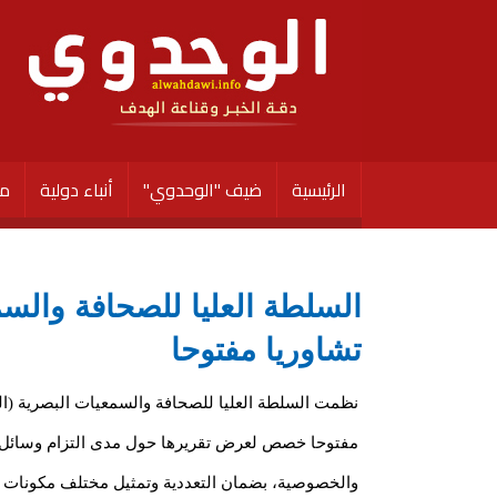
الرئيسية
ضيف "الوحدوي"
أنباء دولية
مق
السلطة العليا للصحافة والسمع
تشاوريا مفتوحا
نظمت السلطة العليا للصحافة والسمعيات البصرية (الهاب
مفتوحا خصص لعرض تقريرها حول مدى التزام وسائل ال
والخصوصية، بضمان التعددية وتمثيل مختلف مكونات 