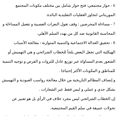
6 - حوار مجتمعي: فتح حوار شامل بين مختلف مكونات المجتمع
الموريتاني لتجاوز العقليات التقليدية البائدة.
7 - مساءلة المحرضين : وقف تغول النعرات العصبية و تفعيل المساءلة و
المحاسبة القانونية ضد كل من يهدد السلم الأهلي.
8 - تحقيق العدالة الاجتماعية والتنمية المتوازنة : معالجة الأسباب
الهيكلية التي تجعل البعض يلجأ للخطاب الشرائحي و هي التهميش أو
الشعور بعدم المساواة عبر توزيع عادل للثروات و الفرص و توجيه التنمية
للمناطق و المكونات الأكثر إحتياجا .
و إنصاف المظالم التاريخية من خلال معالجة رواسب العبودية و التهميش
بشكل جدي و عملي و ليس فقط عبر الشعارات .
إن الخطاب الشرائحي ليس مجرد خلاف في الرأي بل هو تعبير عن
تحولات عميقة في سلم القيم المجتمعية،