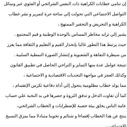
إن تنامي خطابات الكراهية ذات النفس الشرائحي أو الفئوي عبر وسائل
التواصل الاجتماعي التي تحولت إلي ساحة حرة لتمرير و نشر خطاب
الكراهية و التحريض و التحقير الممنهج ،
يشير إلي تزايد مخاطر المساس بالوحدة الوطنية و قيم المجتمع .
حيث يرتبط هذا التطور غالبا بإنحدار القيم و التعليم و الثقافة مما يعزز
من سيطرة التفاهة و الشعبوية و إنتشار الصورة النمطية السلبية .
نتيجة عوامل عدة منها التمايز و التراخي الحاصل في تطبيق القانون
وكذلك العجز في مواجهة التحديات الاقتصادية و الاجتماعية ،
مما يولد خطاب مظلومية يتحول إلي أداة دفاعية تكرس الإنقسام ،
كما أن تفاوت الدخل و تدفق الثروة و حصرها في يد النخبة علي حساب
عامة الناس يخلق بيئة خصبة للإضطرابات و الخطاب الشرائحي،
ينتج عن هذا الخطاب إقصاءا و شتائم و تخوينا متبادلا مما يمزق النسيج
الاجتماعي ،