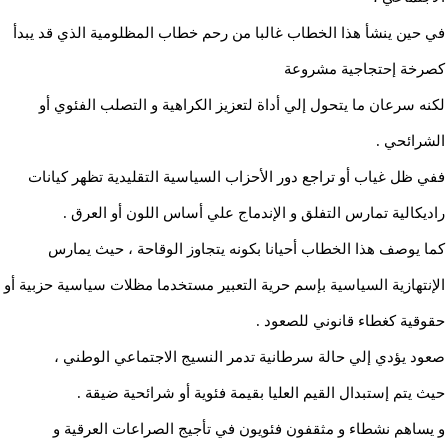
في حين ينشأ هذا الخطاب غالبا من رحم خطاب المظلومية الذي قد يبدأ
كصرخة إحتجاجية مشروعة
لكنه سرعان ما يتحول إلي أداة لتعزيز الكراهية و التصلب الفئوي أو
الشرائحي .
ففي ظل غياب أو تراجع دور الأحزاب السياسية التقليدية تظهر كيانات
راديكالية تمارس التفلق و الإندماج علي أساس اللون أو العرق .
كما يوصف هذا الخطاب أحيانا بكونه يتجاوز الوقاحة ، حيث يمارس
الإنتهازية السياسية بإسم حرية التعبير مستخدما مظلات سياسية حزبية أو
حقوقية كغطاء قانوني للصعود .
صعود يؤدي إلي حالة سرطانية تدمر النسيج الاجتماعي الوطني ،
حيث يتم إستبدال القيم العليا بقيمة فئوية أو شرائحية ضيقة .
و يساهم نشطاء و مثقفون فئويون في تأجيج الصراعات العرقية و