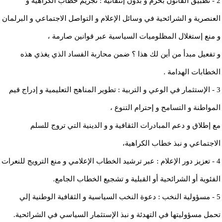
2 - تطبيق القانون بحزم و بدون إنتقائية : تجريم خطاب الكراهية و
العنصرية و الشرائحية في وسائل الإعلام و التواصل الاجتماعي و البرلمان
و منع إستغلال المظلوميات السياسية عبر قوانين صارمة ،
و تفعيل مبدأ من أين لك هذا ؟ ضمن محاربة الفساد الذي يغذي هذه
الخطابات الهدامة .
3 - الإستثمار في الوعي و التربية : تطوير المناهج التعليمية و إدراج قيم
المواطنة و التسامح و إحترام التنوع ،
مع إطلاق و دعم المبادرات الثقافية و و الدينية التي تروج للسلم
الاجتماعي و نبذ خطاب الكراهية،
4 - تعزيز دور الإعلام : عبر ترشيد الخطاب الإعلامي و منع الترويج للنعرات
الفئوية أو الشرائحية أو القبلية و تشجيع الخطاب الجامع.
5 - مسؤولية النخب : دعوة النخب السياسية و الثقافية الوطنية إلي
تحمل مسؤوليتها في التهدئة و نبذ الإستثمار السياسي في الشرائحية.