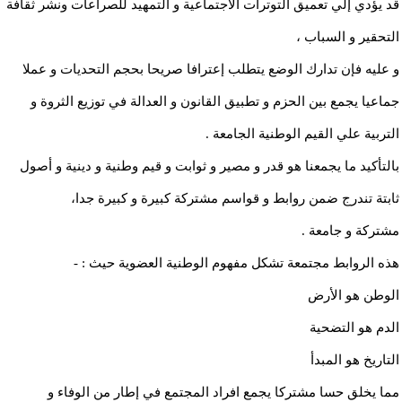
قد يؤدي إلي تعميق التوترات الاجتماعية و التمهيد للصراعات ونشر ثقافة
التحقير و السباب ،
و عليه فإن تدارك الوضع يتطلب إعترافا صريحا بحجم التحديات و عملا
جماعيا يجمع بين الحزم و تطبيق القانون و العدالة في توزيع الثروة و
التربية علي القيم الوطنية الجامعة .
بالتأكيد ما يجمعنا هو قدر و مصير و ثوابت و قيم وطنية و دينية و أصول
ثابتة تندرج ضمن روابط و قواسم مشتركة كبيرة و كبيرة جدا،
مشتركة و جامعة .
هذه الروابط مجتمعة تشكل مفهوم الوطنية العضوية حيث : -
الوطن هو الأرض
الدم هو التضحية
التاريخ هو المبدأ
مما يخلق حسا مشتركا يجمع افراد المجتمع في إطار من الوفاء و