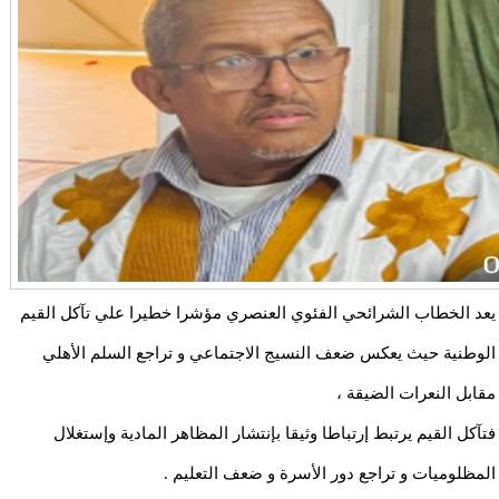
يعد الخطاب الشرائحي الفئوي العنصري مؤشرا خطيرا علي تآكل القيم
الوطنية حيث يعكس ضعف النسيج الاجتماعي و تراجع السلم الأهلي
مقابل النعرات الضيقة ،
فتآكل القيم يرتبط إرتباطا وثيقا بإنتشار المظاهر المادية وإستغلال
المظلوميات و تراجع دور الأسرة و ضعف التعليم .