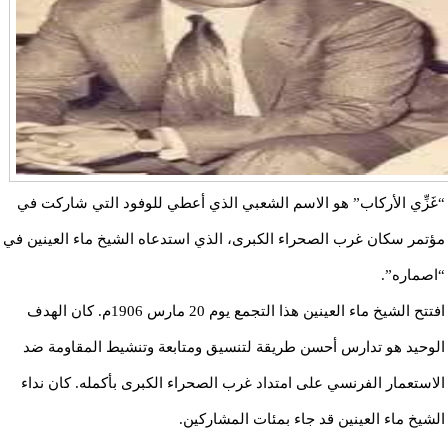
“غَزِّي الأركاب” هو الاسم الشعبي الذي أعطي للوفود التي شاركت في
مؤتمر سكان غرب الصحراء الكبرى، الذي استدعاه الشيخ ماء العينين في
“اصماره”.
افتتح الشيخ ماء العينين هذا التجمع يوم 20 مارس 1906م. كان الهدف
الوحيد هو تدارس أحسن طريقة لتنسيق ومتابعة وتنشيط المقاومة ضد
الاستعمار الفرنسي على امتداد غرب الصحراء الكبرى بأكمله. كان نداء
الشيخ ماء العينين قد جاء بمئات المشاركين.