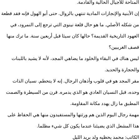
المتاحة للأجيال الحالية والقادمة.
إن الأبنية والإنجازات المادية تنتهي بالزوال. حتى أبو الهول فإنه فقد قطعة
من شكله الأصلي. ما هو حال قلعة نينوى التي ترجع إلى النمرود، في
العهود التاريخية القديمة؟ حالها كان سيئا قبل أربعين سنة. ما ترك منها
قصف الغربيين؟
ليس هناك في البقاء والخلود ما يضاهي المجد، لأنه لا يشيد باللبنات
والحجارة والحديد.
مقر المجد هو في قلوب وأذهان الرجال. إنه لا يتحطم. نسيان الذات
وحده، قبل النسيان العادي هو الذي يدمره. قرن من السيطرة والصمت
المطبق ما زال يهدد مكانة المقاومة.
مهمة رجال اليوم الذين هم ورثتها والمستفيدون منها هي الحفاظ على
هذا المشعل الذي يضيئنا عندما يكون كل شيء مظلما.
الكاتب: محمد يحظيه ولد بريد الليل