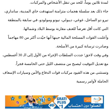
لمدة ثلاثين يوماً، للحد من تنقل الأشخاص والمركبات.
جاء ذلك بعد سلسلة هجمات متزامنة استهدفت خاي المدينة، سانداري،
نيرو دو الساحل، غوغي، ديبولي، نيونو ومولودو، في سابقة بالمنطقة
التي كانت أقل تعرضاً للعنف مقارنة بوسط البلاد وشمالها.
وأعلنت القوات المسلحة المالية حينها أنها حيّدت أكثر من 80 مهاجماً
وصادرت ترسانة كبيرة من الأسلحة.
وفي وقت لاحق؛ جددت السلطات الإجراء من الأول إلى الـ 30 أغسطس،
مع تعديل التوقيت ليصبح من منتصف الليل حتى الخامسة فجراً.
وتستثنى من هذه القيود مركبات قوات الدفاع والأمن وسيارات الإسعاف
الحاملة لأوامر رسمية