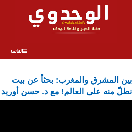
القائمة
بين المشرق والمغرب: بحثاً عن بيت
نطلّ منه على العالم! مع د. حسن أوريد